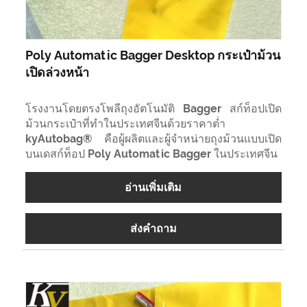
Poly Automatic Bagger Desktop กระเป๋าม้วน
เปิดล่วงหน้า
โรงงานโดยตรงโพลีถุงอัตโนมัติ Bagger สก์ท็อปเปิด
ม้วนกระเป๋าที่ทำในประเทศจีนด้วยราคาต่ำ
kyAutobag® คือผู้ผลิตและผู้จำหน่ายถุงม้วนแบบเปิด
บนเดสก์ท็อป Poly Automatic Bagger ในประเทศจีน
อ่านเพิ่มเติม
ส่งคำถาม