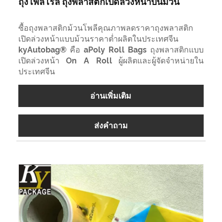
ถุงโพลีโรล ถุงพลาสติกเปิดล่วงหน้าบนม้วน
ซื้อถุงพลาสติกม้วนโพลีคุณภาพลดราคาถุงพลาสติก
เปิดล่วงหน้าแบบม้วนราคาต่ำผลิตในประเทศจีน
kyAutobag® คือ aPoly Roll Bags ถุงพลาสติกแบบ
เปิดล่วงหน้า On A Roll ผู้ผลิตและผู้จัดจำหน่ายใน
ประเทศจีน
อ่านเพิ่มเติม
ส่งคำถาม