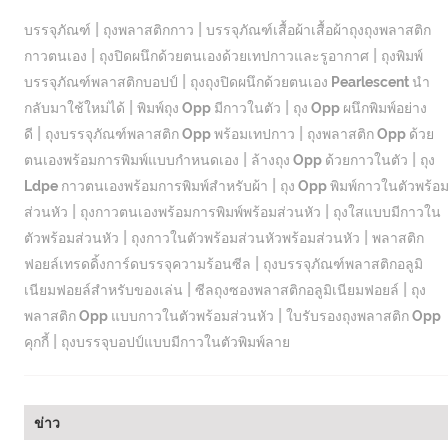
|
|
บรรจุภัณฑ์
ถุงพลาสติกกาว
บรรจุภัณฑ์เสื้อผ้าเสื้อผ้าถุงถุงพลาสติก
|
|
กาวตนเอง
ถุงปิดผนึกด้วยตนเองด้วยเทปกาวและรูอากาศ
ถุงพิมพ์
|
บรรจุภัณฑ์พลาสติกบอปป์
ถุงถุงปิดผนึกด้วยตนเอง Pearlescent นำ
|
|
กลับมาใช้ใหม่ได้
พิมพ์ถุง Opp มีกาวในตัว
ถุง Opp ผนึกพิมพ์อย่าง
|
|
ดี
ถุงบรรจุภัณฑ์พลาสติก Opp พร้อมเทปกาว
ถุงพลาสติก Opp ด้วย
|
|
ตนเองพร้อมการพิมพ์แบบกำหนดเอง
ล้างถุง Opp ด้วยกาวในตัว
ถุง
|
Ldpe กาวตนเองพร้อมการพิมพ์สำหรับผ้า
ถุง Opp พิมพ์กาวในตัวพร้อ
|
|
ส่วนหัว
ถุงกาวตนเองพร้อมการพิมพ์พร้อมส่วนหัว
ถุงใสแบบมีกาวใน
|
|
ตัวพร้อมส่วนหัว
ถุงกาวในตัวพร้อมส่วนหัวพร้อมส่วนหัว
พลาสติก
|
ฟอยล์เทรดดิ้งการ์ดบรรจุความร้อนซีล
ถุงบรรจุภัณฑ์พลาสติกอลูมิ
|
|
เนียมฟอยล์สำหรับของเล่น
ซีลถุงซองพลาสติกอลูมิเนียมฟอยล์
ถุง
|
พลาสติก Opp แบบกาวในตัวพร้อมส่วนหัว
ใบรับรองถุงพลาสติก Opp
|
คุกกี้
ถุงบรรจุบอปป์แบบมีกาวในตัวพิมพ์ลาย
ข่าว