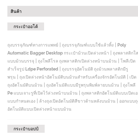
สินค้า
กระเป๋าออโต้
|
|
ถุงบรรจุภัณฑ์ทางการแพทย์
ถุงบรรจุภัณฑ์แบบใช้แล้วทิ้ง
Poly
|
Automatic Bagger Desktop กระเป๋าม้วนเปิดล่วงหน้า
ถุงพลาสติกใ
|
|
แบบม้วนบรรจุ
ถุงโพลีโรล ถุงพลาสติกเปิดล่วงหน้าบนม้วน
โพลีเปิด
|
สำเร็จรูป Ldpe Perforated
ถุงบรรจุอัตโนมัติ ถุงม้วนพลาสติกมีรู
|
|
พรุน
ถุงเปิดล่วงหน้าอัตโนมัติบนม้วนสำหรับเครื่องจักรอัตโนมัติ
เปิด
|
|
ถุงอัตโนมัติบนม้วน
ถุงอัตโนมัติแบบมีรูพรุนพิมพ์ลายบนม้วน
ถุงโพลี
|
Pe แบบเจาะรูที่เปิดไว้ล่วงหน้าบนม้วน
ถุงพลาสติกอัตโนมัติแบบเปิดเอ
|
|
แบบกำหนดเอง
ล้างถุงเปิดอัตโนมัติสีขาวด้านหลังบนม้วน
ออกแบบถุ
อัตโนมัติแบบเปิดล่วงหน้าแบบม้วน
กระเป๋าบอปป์