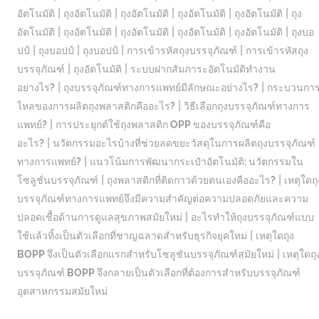
|
|
|
|
|
อัตโนมัติ
ถุงอัตโนมัติ
ถุงอัตโนมัติ
ถุงอัตโนมัติ
ถุงอัตโนมัติ
ถุง
|
|
|
|
|
อัตโนมัติ
ถุงอัตโนมัติ
ถุงอัตโนมัติ
ถุงอัตโนมัติ
ถุงอัตโนมัติ
ถุงบอ
|
|
|
|
ปป์
ถุงบอปป์
ถุงบอปป์
การเข้ารหัสถุงบรรจุภัณฑ์
การเข้ารหัสถุง
|
|
บรรจุภัณฑ์
ถุงอัตโนมัติ
ระบบฝากสัมภาระอัตโนมัติทำงาน
|
|
อย่างไร?
ถุงบรรจุภัณฑ์ทางการแพทย์มีลักษณะอย่างไร?
กระบวนกา
|
ไหลของการผลิตถุงพลาสติกคืออะไร?
วิธีเลือกถุงบรรจุภัณฑ์ทางการ
|
แพทย์?
การประยุกต์ใช้ถุงพลาสติก OPP ของบรรจุภัณฑ์คือ
|
อะไร?
นวัตกรรมอะไรบ้างที่ช่วยลดขยะวัสดุในการผลิตถุงบรรจุภัณฑ์
|
ทางการแพทย์?
แนวโน้มการพัฒนากระเป๋าอัตโนมัติ: นวัตกรรมใน
|
|
โซลูชั่นบรรจุภัณฑ์
ถุงพลาสติกที่ติดกาวด้วยตนเองคืออะไร?
เหตุใดถุ
บรรจุภัณฑ์ทางการแพทย์จึงมีความสำคัญต่อความปลอดภัยและความ
|
ปลอดเชื้อด้านการดูแลสุขภาพสมัยใหม่
อะไรทำให้ถุงบรรจุภัณฑ์แบบ
|
ใช้แล้วทิ้งเป็นตัวเลือกที่ชาญฉลาดสำหรับธุรกิจยุคใหม่
เหตุใดถุง
|
BOPP จึงเป็นตัวเลือกแรกสำหรับโซลูชันบรรจุภัณฑ์สมัยใหม่
เหตุใดถุ
บรรจุภัณฑ์ BOPP จึงกลายเป็นตัวเลือกที่ต้องการสำหรับบรรจุภัณฑ์
อุตสาหกรรมสมัยใหม่