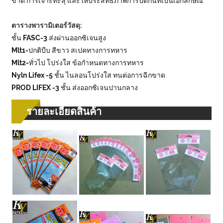
ขาด การเจาะทะลุ และให้ประสิทธิภาพการปิดกั้นที่เป็นเอกลักษณ์
ตารางพารามิเตอร์วัสดุ:
ชั้น FASC-3 ส่งผ่านออกซิเจนสูง
Mlt1-ปกติบีบ สีขาว สเปคทางการทหาร
Mlt2-ทั่วไป โปร่งใส ข้อกำหนดทางการทหาร
Nyln Lifex -5 ชั้น ไนลอนโปร่งใส ทนต่อการฉีกขาด
PROD LIFEX -3 ชั้น ส่งออกซิเจนปานกลาง
รายละเอียดสินค้า