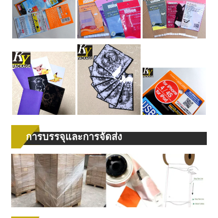
การบรรจุและการจัดส่ง