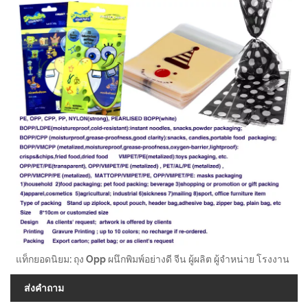
แท็กยอดนิยม: ถุง Opp ผนึกพิมพ์อย่างดี จีน ผู้ผลิต ผู้จำหน่าย โรงงาน
ส่งคำถาม