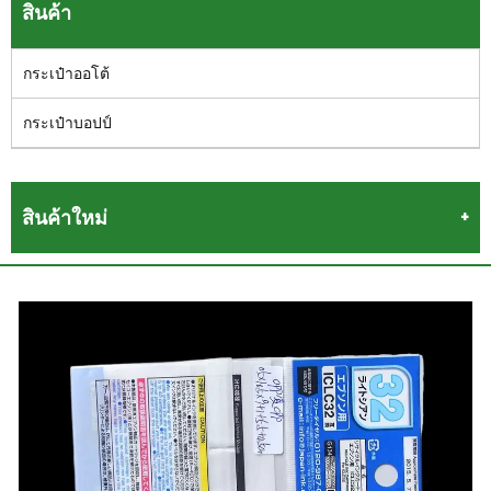
สินค้า
กระเป๋าออโต้
กระเป๋าบอปป์
สินค้าใหม่