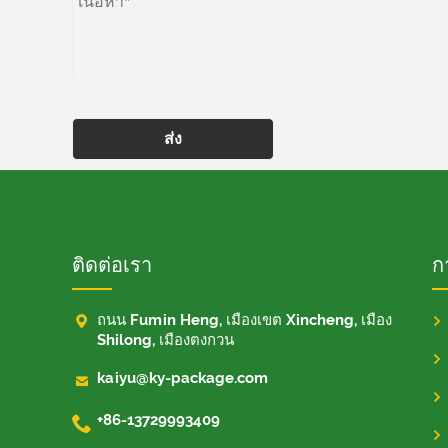
ส่ง
ติดต่อเรา
ก

ถนน Fumin Heng, เมืองเขต Xincheng, เมือง
Shilong, เมืองตงกวน

kaiyu@ky-package.com

+86-13729993409