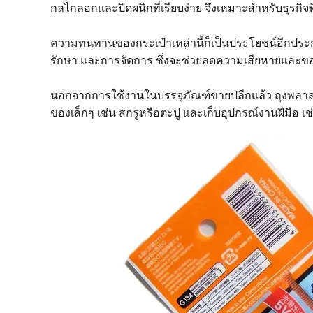
กลไกลอกและปิดผนึกที่เรียบง่าย จึงเหมาะสำหรับธุรกิจ
ความทนทานของกระเป๋าเหล่านี้ก็เป็นประโยชน์อีกประ
รักษา และการจัดการ ซึ่งจะช่วยลดความเสียหายและขอ
นอกจากการใช้งานในบรรจุภัณฑ์ขายปลีกแล้ว ถุงพลาสติ
ของเล็กๆ เช่น สกรูหรือตะปู และเก็บอุปกรณ์งานฝีมือ