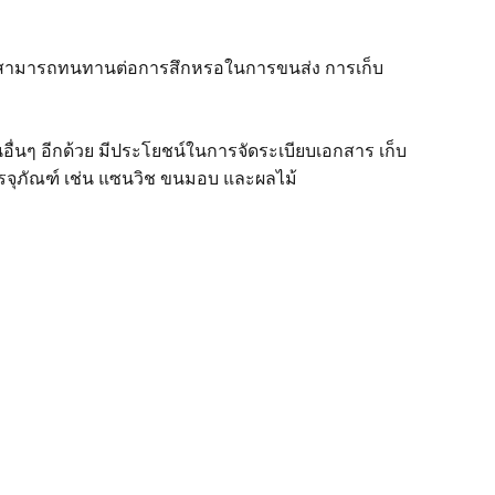
ซึ่งสามารถทนทานต่อการสึกหรอในการขนส่ง การเก็บ
่นๆ อีกด้วย มีประโยชน์ในการจัดระเบียบเอกสาร เก็บ
รรจุภัณฑ์ เช่น แซนวิช ขนมอบ และผลไม้