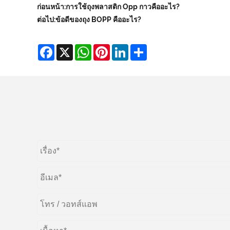
ก่อนหน้า:
การใช้ถุงพลาสติก Opp กาวคืออะไร?
ต่อไป:
ข้อดีของถุง BOPP คืออะไร?
Facebook
X
WhatsApp
Pinterest
LinkedIn
Share