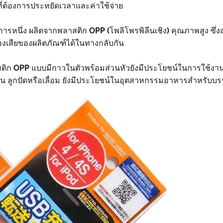
ที่ต้องการประหยัดเวลาและค่าใช้จ่าย
การหนึ่ง ผลิตจากพลาสติก OPP (โพลิโพรพิลีนเชิง) คุณภาพสูง 
งเสียของผลิตภัณฑ์ได้ในทางกลับกัน
ก OPP แบบมีกาวในตัวพร้อมส่วนหัวยังมีประโยชน์ในการใช้งานอื
 เช่น ลูกปัดหรือเลื่อม ยังมีประโยชน์ในอุตสาหกรรมอาหารสำหรับบ